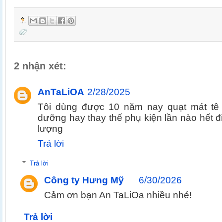
2 nhận xét:
AnTaLiOA
2/28/2025
Tôi dùng được 10 năm nay quạt mát tê 
dưỡng hay thay thế phụ kiện lần nào hết 
lượng
Trả lời
Trả lời
Công ty Hưng Mỹ
6/30/2026
Cảm ơn bạn An TaLiOa nhiều nhé!
Trả lời