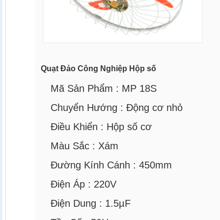
Quạt Đảo Công Nghiệp Hộp số
Mã Sản Phẩm :
MP 18S
Chuyển Hướng :
Động cơ nhỏ
Điều Khiển :
Hộp số cơ
Màu Sắc :
Xám
Đường Kính Cánh :
450mm
Điện Áp :
220V
Điện Dung :
1.5µF