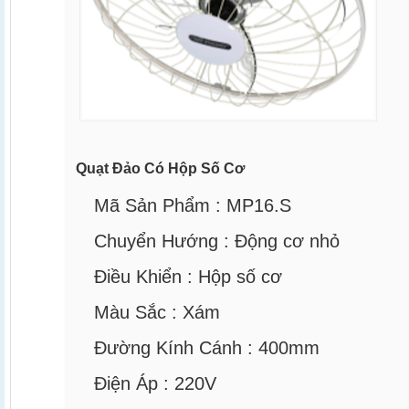
Quạt Đảo Có Hộp Số Cơ
Mã Sản Phẩm :
MP16.S
Chuyển Hướng :
Động cơ nhỏ
Điều Khiển :
Hộp số cơ
Màu Sắc :
Xám
Đường Kính Cánh :
400mm
Điện Áp :
220V