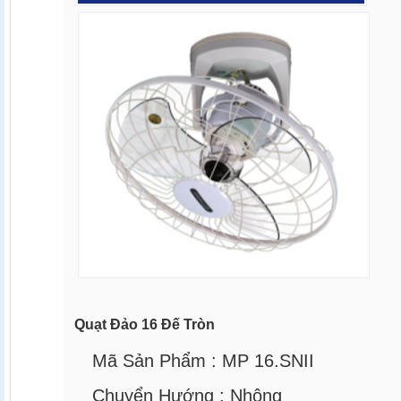
Quạt Đảo 16 Đế Tròn
Mã Sản Phẩm :
MP 16.SNII
Chuyển Hướng :
Nhông