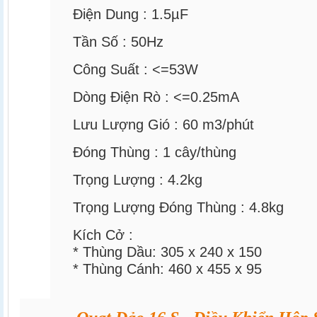
Điện Dung :
1.5µF
Tần Số :
50Hz
Công Suất :
<=53W
Dòng Điện Rò :
<=0.25mA
Lưu Lượng Gió :
60
m3/phút
Đóng Thùng :
1
cây/thùng
Trọng Lượng :
4.2kg
Trọng Lượng Đóng Thùng :
4.8kg
Kích Cở :
* Thùng Dầu:
305 x 240 x 150
* Thùng Cánh:
460 x 455 x 95