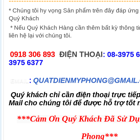
----------------------------------------------------
* Chúng tôi hy vọng Sản phẩm trên đây đáp ứng
Quý Khách
* Nếu Quý Khách Hàng cần thêm bất kỳ thông tin 
liên hệ lại với chúng tôi.
0918 306 893
ĐIỆN THOẠI
: 08-3975 
3975 6377
:
QUATDIENMYPHONG@GMAIL
EMAIL
Quý khách chỉ cần điện thoại
trực tiế
Mail cho chúng tôi
để được hỗ trợ tốt 
***Cảm Ơn Quý Khách Đã Sử Dụ
Phong***