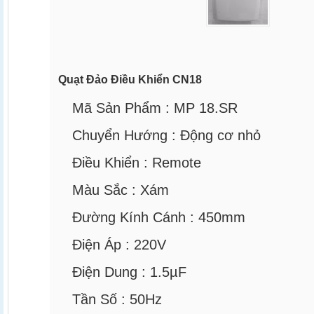
Quạt Đảo Điều Khiển CN18
Mã Sản Phẩm :
MP 18.SR
Chuyển Hướng :
Động cơ nhỏ
Điều Khiển :
Remote
Màu Sắc :
Xám
Đường Kính Cánh :
450mm
Điện Áp :
220V
Điện Dung :
1.5µF
Tần Số :
50Hz