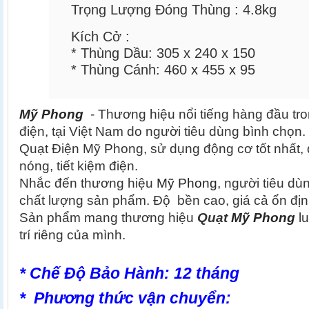
Trọng Lượng Đóng Thùng :
4.8kg
Kích Cở :
* Thùng Dầu:
305 x 240 x 150
* Thùng Cánh:
460 x 455 x 95
Mỹ Phong
- Thương hiệu nổi tiếng hàng đầu tro
điện, tại Việt Nam do người tiêu dùng bình chọn.
Quạt Điện Mỹ Phong, sử dụng động cơ tốt nhất, 
nóng, tiết kiệm điện.
Nhắc đến thương hiệu
Mỹ Phong
, người tiêu dù
chất lượng sản phẩm. Độ bền cao, giá cả ổn đị
Sản phẩm mang thương hiệu
Quạt
Mỹ Phong
lu
trí riêng của mình.
* Chế Độ Bảo Hành: 12 tháng
*
Phương thức vận chuyển: