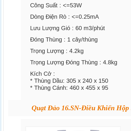
Công Suất :
<=53W
Dòng Điện Rò :
<=0.25mA
Lưu Lượng Gió :
60
m3/phút
Đóng Thùng :
1
cây/thùng
Trọng Lượng :
4.2kg
Trọng Lượng Đóng Thùng :
4.8kg
Kích Cở :
* Thùng Dầu:
305 x 240 x 150
* Thùng Cánh:
460 x 455 x 95
Quạt Đảo 16.SN-Điều Khiển Hộp