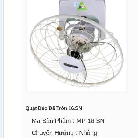
Quạt Đảo Đế Tròn 16.SN
Mã Sản Phẩm :
MP 16.SN
Chuyển Hướng :
Nhông