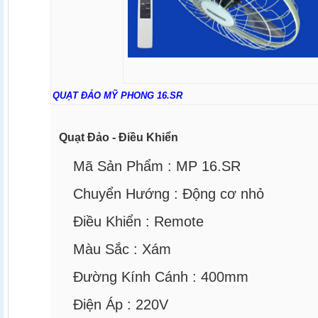
QUẠT ĐẢO MỸ PHONG 16.SR
Quạt Đảo - Điều Khiển
Mã Sản Phẩm :
MP 16.SR
Chuyển Hướng :
Động cơ nhỏ
Điều Khiển :
Remote
Màu Sắc :
Xám
Đường Kính Cánh :
400mm
Điện Áp :
220V